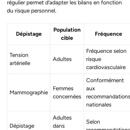
régulier permet d’adapter les bilans en fonction
du risque personnel.
Population
Dépistage
Fréquence
cible
Fréquence selon
Tension
Adultes
risque
artérielle
cardiovasculaire
Conformément
Femmes
aux
Mammographie
concernées
recommandation
nationales
Adultes
Selon
Dépistage
dans
recommandation