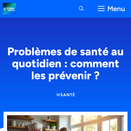
Aller
Menu
au
contenu
Problèmes de santé au
quotidien : comment
les prévenir ?
SANTÉ