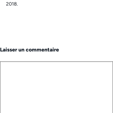
2018.
Laisser un commentaire
Commentaire