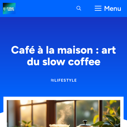
Aller
Menu
au
contenu
Café à la maison : art
du slow coffee
LIFESTYLE