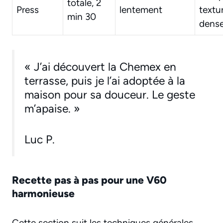
totale, 2
Press
lentement
textu
min 30
dens
« J’ai découvert la Chemex en
terrasse, puis je l’ai adoptée à la
maison pour sa douceur. Le geste
m’apaise. »
Luc P.
Recette pas à pas pour une V60
harmonieuse
Cette section suit les techniques générales