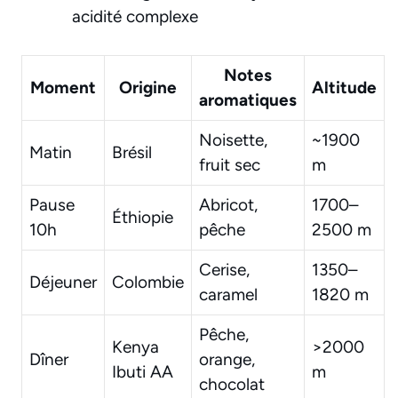
acidité complexe
Notes
Moment
Origine
Altitude
aromatiques
Noisette,
~1900
Matin
Brésil
fruit sec
m
Pause
Abricot,
1700–
Éthiopie
10h
pêche
2500 m
Cerise,
1350–
Déjeuner
Colombie
caramel
1820 m
Pêche,
Kenya
>2000
Dîner
orange,
Ibuti AA
m
chocolat