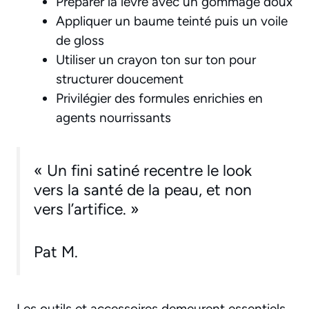
Préparer la lèvre avec un gommage doux
Appliquer un baume teinté puis un voile
de gloss
Utiliser un crayon ton sur ton pour
structurer doucement
Privilégier des formules enrichies en
agents nourrissants
« Un fini satiné recentre le look
vers la santé de la peau, et non
vers l’artifice. »
Pat M.
Les outils et accessoires demeurent essentiels