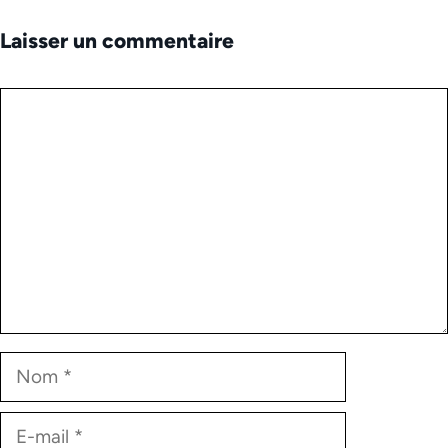
Laisser un commentaire
Commentaire
Nom
E-