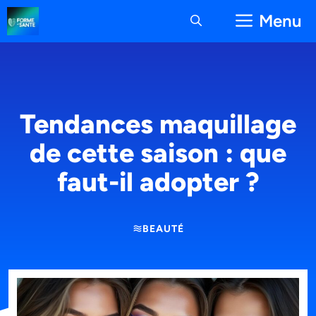
Aller
Menu
au
contenu
Tendances maquillage
de cette saison : que
faut-il adopter ?
BEAUTÉ