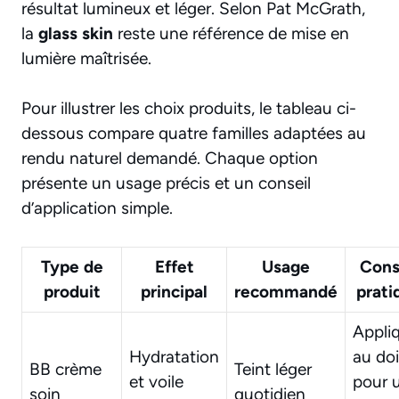
résultat lumineux et léger. Selon Pat McGrath,
la
glass skin
reste une référence de mise en
lumière maîtrisée.
Pour illustrer les choix produits, le tableau ci-
dessous compare quatre familles adaptées au
rendu naturel demandé. Chaque option
présente un usage précis et un conseil
d’application simple.
Type de
Effet
Usage
Cons
produit
principal
recommandé
prati
Appli
Hydratation
au do
BB crème
Teint léger
et voile
pour 
soin
quotidien